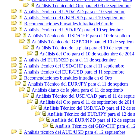
Análisis Técnico del Oro para el 09 de septiembre
Análisis técnico del USD/CAD para el 10 septiembre
Análisis técnico del GBP/USD para el 10 septiembre
Recomendaciones bursátiles intradía del Crudo
Análisis técnico del USD/JPY para el 10 septiembre
Análisis Técnico del USD/CHF para el 10 de septiem
Análisis Técnico del GBP/CHF para el 10 de septiem
Análisis Técnico de la plata para el 10 de septiem
Análisis del Oro para el 10 de septiembre de 2014
Análisis del EUR/NZD para el 11 de septiembre
Análisis técnico del USD/CHF para el 11 septiembre
Análisis técnico del EUR/USD para el 11 septiembre
Recomendaciones bursátiles intradía en el Oro
Análisis Técnico del EUR/JPY para el 11 de septiem
Análisis diario de la plata para el 11 de septiemb
Análisis Técnico del USD/CAD para el 11 de septi
Análisis del Oro para el 11 de septiembre de 2014
Análisis Técnico del USD/CAD para el 12 de s
Análisis Técnico del EUR/JPY para el 12 de 
Análisis del EUR/NZD para el 12 de septie
Análisis Técnico del GBP/CHF para el 12
Análisis técnico del AUD/USD para el 12 septiembre