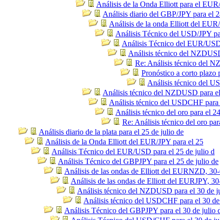
Análisis de la Onda Elliott para el EU
Análisis diario del GBP/JPY para el 2
Análisis de la onda Elliott del EUR
Análisis Técnico del USD/JPY par
Análisis Técnico del EUR/USD p
Análisis técnico del NZDUSD 
Re: Análisis técnico del N
Pronóstico a corto plazo
Análisis técnico del U
Análisis técnico del NZDUSD para el 
Análisis técnico del USDCHF para e
Análisis técnico del oro para el 24
Re: Análisis técnico del oro par
Análisis diario de la plata para el 25 de julio de
Análisis de la Onda Elliott del EUR/JPY para el 25
Análisis Técnico del EUR/USD para el 25 de julio d
Análisis Técnico del GBPJPY para el 25 de julio de
Análisis de las ondas de Elliott del EURNZD, 30
Análisis de las ondas de Elliott del EURJPY, 30
Análisis técnico del NZDUSD para el 30 de j
Análisis técnico del USDCHF para el 30 de 
Análisis Técnico del GBPJPY para el 30 de julio 