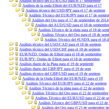
Análisis técnico del EUR/USD para el 17 septiembre
Análisis de la onda Elliott del EUR/NZD para el 17
Análisis técnico del USD/JPY para el 17 de septiem
Análisis Técnico del EUR/JPY para el 17 de septie
Análisis del Oro para el 17 de septiembre de 2014
Análisis del AUD/USD para el 18 de septiembr
Análisis Técnico de la plata para el 18 de sep
Análisis Técnico del Oro para el 18 de sept
Análisis Técnico del #USDX para el 18 d
Análisis técnico del USD/CAD para el 18 de septiem
Análisis técnico del USD/CHF para el 18 de septiem
EUR/NZD: Ondas de Elliott para el 18 de septiembre
EUR/JPY: Ondas de Elliott para el 18 de septiembre
Análisis diario de la Plata para el 19 de septiemb
Análisis diario del GBP/JPY para el 19 de sept
Análisis técnico del GBP/USD para el 19 de septiem
Análisis de la Onda Elliott del EUR/NZD para el 19
Análisis Técnico del EUR/JPY para el 22 de septiem
Análisis Técnico de la plata para el 22 de septiem
Análisis Técnico del Oro para el 22 de septiembre
Análisis Técnico del EUR/USD para el 22 de s
Análisis Técnico del GBP/USD para el 22 de
Análisis del Oro para el 23 de septiembre d