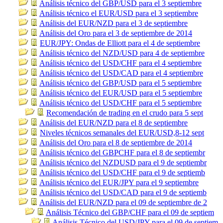
Análisis técnico del GBP/USD para el 3 septiembre
Análisis técnico el EUR/USD para el 3 septiembre
Análisis del EUR/NZD para el 3 de septiembre
Análisis del Oro para el 3 de septiembre de 2014
EUR/JPY: Ondas de Elliott para el 4 de septiembre
Análisis técnico del NZD/USD para 4 de septiembre
Análisis técnico del USD/CHF para el 4 septiembre
Análisis técnico del USD/CAD para el 4 septiembre
Análisis técnico del GBP/USD para el 5 septiembre
Análisis técnico del EUR/USD para el 5 septiembre
Análisis técnico del USD/CHF para el 5 septiembre
Recomendación de trading en el crudo para 5 sept
Análisis del EUR/NZD para el 8 de septiembre
Niveles técnicos semanales del EUR/USD,8-12 sept
Análisis del Oro para el 8 de septiembre de 2014
Análisis técnico del GBPCHF para el 8 de septiembr
Análisis técnico del NZDUSD para el 9 de septiembr
Análisis técnico del USD/CHF para el 9 de septiemb
Análisis técnico del EUR/JPY para el 9 septiembre
Análisis técnico del USD/CAD para el 9 de septiemb
Análisis del EUR/NZD para el 09 de septiembre de 2
Análisis Técnico del GBP/CHF para el 09 de septiem
Análisis Técnico del USD/JPY para el 09 de septiem