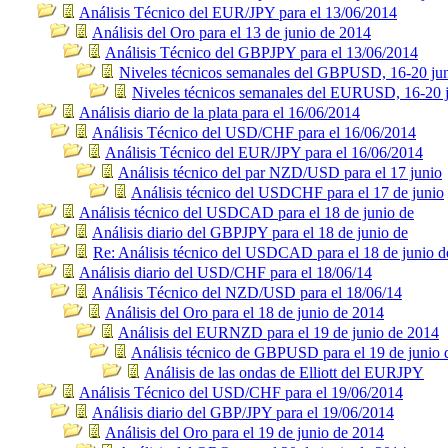
Análisis Técnico del EUR/JPY para el 13/06/2014
Análisis del Oro para el 13 de junio de 2014
Análisis Técnico del GBPJPY para el 13/06/2014
Niveles técnicos semanales del GBPUSD, 16-20 ju
Niveles técnicos semanales del EURUSD, 16-20 
Análisis diario de la plata para el 16/06/2014
Análisis Técnico del USD/CHF para el 16/06/2014
Análisis Técnico del EUR/JPY para el 16/06/2014
Análisis técnico del par NZD/USD para el 17 junio
Análisis técnico del USDCHF para el 17 de junio
Análisis técnico del USDCAD para el 18 de junio de
Análisis diario del GBPJPY para el 18 de junio de
Re: Análisis técnico del USDCAD para el 18 de junio d
Análisis diario del USD/CHF para el 18/06/14
Análisis Técnico del NZD/USD para el 18/06/14
Análisis del Oro para el 18 de junio de 2014
Análisis del EURNZD para el 19 de junio de 2014
Análisis técnico de GBPUSD para el 19 de junio 
Análisis de las ondas de Elliott del EURJPY
Análisis Técnico del USD/CHF para el 19/06/2014
Análisis diario del GBP/JPY para el 19/06/2014
Análisis del Oro para el 19 de junio de 2014