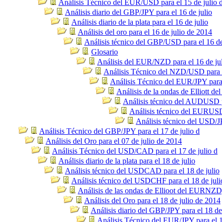
Análisis Técnico del EUR/USD para el 15 de julio 
Análisis diario del GBP/JPY para el 16 de julio
Análisis diario de la plata para el 16 de julio
Análisis del oro para el 16 de julio de 2014
Análisis técnico del GBP/USD para el 16 de
Glosario
Análisis del EUR/NZD para el 16 de ju
Análisis Técnico del NZD/USD para e
Análisis Técnico del EUR/JPY para 
Análisis de la ondas de Elliott 
Análisis técnico del AUDUSD pa
Análisis técnico del EURUSD 
Análisis técnico del USD/JP
Análisis Técnico del GBP/JPY para el 17 de julio d
Análisis del Oro para el 07 de julio de 2014
Análisis Técnico del USD/CAD para el 17 de julio d
Análisis diario de la plata para el 18 de julio
Análisis técnico del USDCAD para el 18 de julio
Análisis técnico del USDCHF para el 18 de juli
Análisis de las ondas de Ellioot del EURNZ
Análisis del Oro para el 18 de julio de 2014
Análisis diario del GBP/JPY para el 18 de
Análisis Técnico del EUR/JPY para el 1