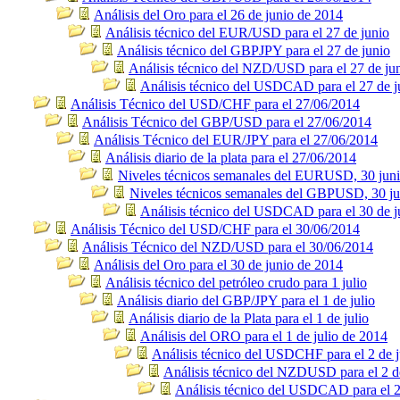
Análisis del Oro para el 26 de junio de 2014
Análisis técnico del EUR/USD para el 27 de junio
Análisis técnico del GBPJPY para el 27 de junio
Análisis técnico del NZD/USD para el 27 de ju
Análisis técnico del USDCAD para el 27 de j
Análisis Técnico del USD/CHF para el 27/06/2014
Análisis Técnico del GBP/USD para el 27/06/2014
Análisis Técnico del EUR/JPY para el 27/06/2014
Análisis diario de la plata para el 27/06/2014
Niveles técnicos semanales del EURUSD, 30 jun
Niveles técnicos semanales del GBPUSD, 30 ju
Análisis técnico del USDCAD para el 30 de j
Análisis Técnico del USD/CHF para el 30/06/2014
Análisis Técnico del NZD/USD para el 30/06/2014
Análisis del Oro para el 30 de junio de 2014
Análisis técnico del petróleo crudo para 1 julio
Análisis diario del GBP/JPY para el 1 de julio
Análisis diario de la Plata para el 1 de julio
Análisis del ORO para el 1 de julio de 2014
Análisis técnico del USDCHF para el 2 de j
Análisis técnico del NZDUSD para el 2 de
Análisis técnico del USDCAD para el 2 