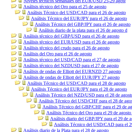
Niveles técnicos semanales del EUR/USD 25-29 agost
Análisis técnico del Oro para el 25 de agosto
Análisis Técnico del USD/CAD para el 26 de agosto
Análisis Técnico del EUR/JPY para el 26 de agosto
Análisis Técnico del GBP/JPY para el 26 de agosto
Análisis diario de la plata para el 26 de agosto d
Análisis técnico del GBP/USD para el 26 de agosto
Análisis técnico del EUR/USD para el 26 de agosto
Análisis técnico del crudo para el 26 de agosto
Análisis del Oro para el 26 de agosto
Análisis técnico del USD/CAD para el 27 de agosto
Análisis técnico del NZDUSD para el 27 de agosto
Análisis de ondas de Elliott del EURNZD 27 agosto
Análisis de ondas de Elliott del EUR/JPY 27 agosto
Análisis Técnico del USD/CAD para el 28 de agosto
Análisis Técnico del EUR/JPY para el 28 de agosto
Análisis Técnico del NZD/USD para el 28 de agost
Análisis Técnico del USD/CHF para el 28 de ago
Análisis Técnico del GBP/CHF para el 29 de ag
Análisis Técnico del Oro para el 29 de agosto
Análisis diario del GBP/JPY para el 29 de a
Análisis Técnico del USD/CAD para el 2
Análisis diario de la Plata para el 28 de agosto