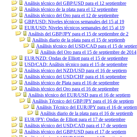
Análisis técnico del GBP/USD para el 12 septiembre
Análisis técnico de la plata para el 12 septiembre
Análisis técnico del Oro para el 12 de septiembre
GBP/USD: Niveles técnicos semanales del 15 al 19
EUR/USD: Niveles técnicos semanales del 15 al 19
Análisis del GBP/JPY para el 15 de septiembre de 2
Análisis diario de la plata para el 15 de septiemb
Análisis técnico del USD/CAD para el 15 de septie
Análisis del Oro para el 15 de septiembre de 2014
EUR/NZD: Ondas de Elliott para el 15 de septiembre
USD/CAD: Análisis técnico para el 15 de septiembre
Análisis técnico del NZD/USD para el 16 de septiem
Análisis técnico del USD/CHF para el 16 septiembre
Análisis técnico de Plata para el 16 de septiembre
Análisis técnico del Oro para el 16 de septiembre
Análisis técnico del EUR/USD para el 16 de septiem
Análisis Técnico del GBP/JPY para el 16 de septiem
Análisis Técnico del EUR/JPY para el 16 de septie
Análisis diario de la plata para el 16 de septiemb
EUR/JPY: Ondas de Elliott para el 17 de septiembre
Análisis técnico del USD/CAD para el 17 de septiem
Análisis técnico del GBP/USD para el 17 de septiem