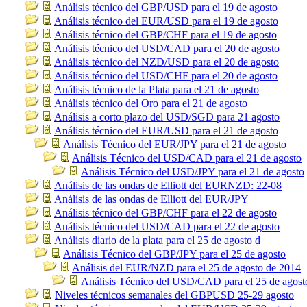
Análisis técnico del GBP/USD para el 19 de agosto
Análisis técnico del EUR/USD para el 19 de agosto
Análisis técnico del GBP/CHF para el 19 de agosto
Análisis técnico del USD/CAD para el 20 de agosto
Análisis técnico del NZD/USD para el 20 de agosto
Análisis técnico del USD/CHF para el 20 de agosto
Análisis técnico de la Plata para el 21 de agosto
Análisis técnico del Oro para el 21 de agosto
Análisis a corto plazo del USD/SGD para 21 agosto
Análisis técnico del EUR/USD para el 21 de agosto
Análisis Técnico del EUR/JPY para el 21 de agosto
Análisis Técnico del USD/CAD para el 21 de agosto
Análisis Técnico del USD/JPY para el 21 de agosto
Análisis de las ondas de Elliott del EURNZD: 22-08
Análisis de las ondas de Elliott del EUR/JPY
Análisis técnico del GBP/CHF para el 22 de agosto
Análisis técnico del USD/CAD para el 22 de agosto
Análisis diario de la plata para el 25 de agosto d
Análisis Técnico del GBP/JPY para el 25 de agosto
Análisis del EUR/NZD para el 25 de agosto de 2014
Análisis Técnico del USD/CAD para el 25 de agost
Niveles técnicos semanales del GBPUSD 25-29 agosto