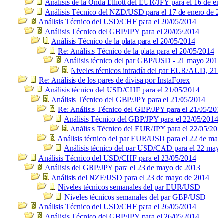
Análisis de la Onda Elliott del EUR/JPY para el 16 de 
Análisis Técnico del NZD/USD para el 17 de enero de 
Análisis Técnico del USD/CHF para el 20/05/2014
Análisis Técnico del GBP/JPY para el 20/05/2014
Análisis Técnico de la plata para el 20/05/2014
Re: Análisis Técnico de la plata para el 20/05/2014
Análisis técnico del par GBP/USD - 21 mayo 20
Niveles técnicos intradía del par EUR/AUD, 2
Re: Análisis de los pares de divisa por InstaForex
Análisis técnico del USD/CHF para el 21/05/2014
Análisis Técnico del GBP/JPY para el 21/05/2014
Re: Análisis Técnico del GBP/JPY para el 21/05/20
Análisis Técnico del GBP/JPY para el 22/05/2014
Análisis Técnico del EUR/JPY para el 22/05/2
Análisis técnico del par EUR/USD para el 22 de m
Análisis técnico del par USD/CAD para el 22 ma
Análisis Técnico del USD/CHF para el 23/05/2014
Análisis del GBP/JPY para el 23 de mayo de 2013
Análisis del NZF/USD para el 23 de mayo de 2014
Niveles técnicos semanales del par EUR/USD
Niveles técnicos semanales del par GBP/USD
Análisis Técnico del USD/CHF para el 26/05/2014
Análisis Técnico del GBP/JPY para el 26/05/2014