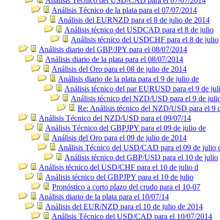
Análisis Técnico del USD/CAD para el 07/07/2014
Análisis Técnico de la plata para el 07/07/2014
Análisis del EURNZD para el 8 de julio de 2014
Análisis técnico del USDCAD para el 8 de julio
Análisis técnico del USDCHF para el 8 de julio
Análisis diario del GBP/JPY para el 08/07/2014
Análisis diario de la plata para el 08/07/2014
Análisis del Oro para el 08 de julio de 2014
Análisis diario de la plata para el 9 de julio de
Análisis técnico del par EURUSD para el 9 de jul
Análisis técnico del NZD/USD para el 9 de juli
Re: Análisis técnico del NZD/USD para el 9 d
Análisis Técnico del NZD/USD para el 09/07/14
Análisis Técnico del GBPJPY para el 09 de julio de
Análisis del Oro para el 09 de julio de 2014
Análisis Técnico del USD/CAD para el 09 de julio 
Análisis técnico del GBP/USD para el 10 de julio
Análisis técnico del USD/CHF para el 10 de julio d
Análisis técnico del GBPJPY para el 10 de julio
Pronóstico a corto plazo del crudo para el 10-07
Análisis diario de la plata para el 10/07/14
Análisis del EUR/NZD para el 10 de julio de 2014
Análisis Técnico del USD/CAD para el 10/07/2014