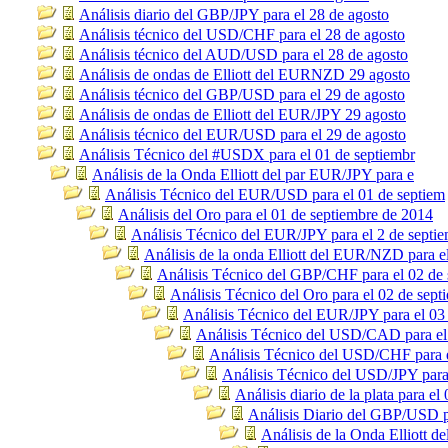
Análisis diario del GBP/JPY para el 28 de agosto
Análisis técnico del USD/CHF para el 28 de agosto
Análisis técnico del AUD/USD para el 28 de agosto
Análisis de ondas de Elliott del EURNZD 29 agosto
Análisis técnico del GBP/USD para el 29 de agosto
Análisis de ondas de Elliott del EUR/JPY 29 agosto
Análisis técnico del EUR/USD para el 29 de agosto
Análisis Técnico del #USDX para el 01 de septiembr
Análisis de la Onda Elliott del par EUR/JPY para e
Análisis Técnico del EUR/USD para el 01 de septiem
Análisis del Oro para el 01 de septiembre de 2014
Análisis Técnico del EUR/JPY para el 2 de septi
Análisis de la onda Elliott del EUR/NZD para e
Análisis Técnico del GBP/CHF para el 02 de 
Análisis Técnico del Oro para el 02 de sept
Análisis Técnico del EUR/JPY para el 03
Análisis Técnico del USD/CAD para el
Análisis Técnico del USD/CHF para e
Análisis Técnico del USD/JPY para
Análisis diario de la plata para el
Análisis Diario del GBP/USD p
Análisis de la Onda Elliott 