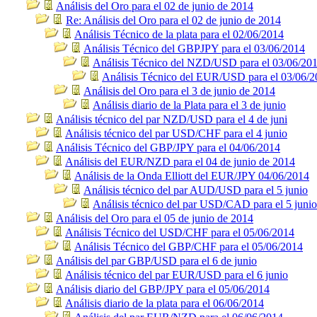
Análisis del Oro para el 02 de junio de 2014
Re: Análisis del Oro para el 02 de junio de 2014
Análisis Técnico de la plata para el 02/06/2014
Análisis Técnico del GBPJPY para el 03/06/2014
Análisis Técnico del NZD/USD para el 03/06/20
Análisis Técnico del EUR/USD para el 03/06/
Análisis del Oro para el 3 de junio de 2014
Análisis diario de la Plata para el 3 de junio
Análisis técnico del par NZD/USD para el 4 de juni
Análisis técnico del par USD/CHF para el 4 junio
Análisis Técnico del GBP/JPY para el 04/06/2014
Análisis del EUR/NZD para el 04 de junio de 2014
Análisis de la Onda Elliott del EUR/JPY 04/06/2014
Análisis técnico del par AUD/USD para el 5 junio
Análisis técnico del par USD/CAD para el 5 junio
Análisis del Oro para el 05 de junio de 2014
Análisis Técnico del USD/CHF para el 05/06/2014
Análisis Técnico del GBP/CHF para el 05/06/2014
Análisis del par GBP/USD para el 6 de junio
Análisis técnico del par EUR/USD para el 6 junio
Análisis diario del GBP/JPY para el 05/06/2014
Análisis diario de la plata para el 06/06/2014