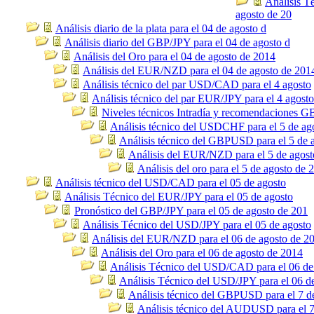
Análisis Té
agosto de 20
Análisis diario de la plata para el 04 de agosto d
Análisis diario del GBP/JPY para el 04 de agosto d
Análisis del Oro para el 04 de agosto de 2014
Análisis del EUR/NZD para el 04 de agosto de 201
Análisis técnico del par USD/CAD para el 4 agosto
Análisis técnico del par EUR/JPY para el 4 agosto
Niveles técnicos Intradía y recomendaciones
Análisis técnico del USDCHF para el 5 de ag
Análisis técnico del GBPUSD para el 5 de 
Análisis del EUR/NZD para el 5 de agost
Análisis del oro para el 5 de agosto de 
Análisis técnico del USD/CAD para el 05 de agosto
Análisis Técnico del EUR/JPY para el 05 de agosto
Pronóstico del GBP/JPY para el 05 de agosto de 201
Análisis Técnico del USD/JPY para el 05 de agosto
Análisis del EUR/NZD para el 06 de agosto de 2
Análisis del Oro para el 06 de agosto de 2014
Análisis Técnico del USD/CAD para el 06 de
Análisis Técnico del USD/JPY para el 06 d
Análisis técnico del GBPUSD para el 7 d
Análisis técnico del AUDUSD para el 7