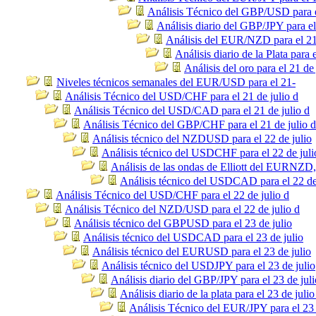
Análisis Técnico del GBP/USD para el
Análisis diario del GBP/JPY para el
Análisis del EUR/NZD para el 21
Análisis diario de la Plata para 
Análisis del oro para el 21 de
Niveles técnicos semanales del EUR/USD para el 21-
Análisis Técnico del USD/CHF para el 21 de julio d
Análisis Técnico del USD/CAD para el 21 de julio d
Análisis Técnico del GBP/CHF para el 21 de julio d
Análisis técnico del NZDUSD para el 22 de julio
Análisis técnico del USDCHF para el 22 de juli
Análisis de las ondas de Elliott del EURNZD
Análisis técnico del USDCAD para el 22 de
Análisis Técnico del USD/CHF para el 22 de julio d
Análisis Técnico del NZD/USD para el 22 de julio d
Análisis técnico del GBPUSD para el 23 de julio
Análisis técnico del USDCAD para el 23 de julio
Análisis técnico del EURUSD para el 23 de julio
Análisis técnico del USDJPY para el 23 de julio
Análisis diario del GBP/JPY para el 23 de juli
Análisis diario de la plata para el 23 de julio
Análisis Técnico del EUR/JPY para el 23 