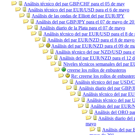
Análisis técnico del par GBP/CHF para el 05 de may
Análisis técnico del par EUR/USD para el 6 de mayo
Análisis de las ondas de Elliott del par EUR/JPY
Análisis del par GBP/JPY para el 07 de mayo de 20
Análisis diario de la Plata para el 07 de mayo
Análisis técnico del par EUR/USD para el 8 de
Análisis del par EUR/NZD para el 8 de mayo
Análisis del par EUR/NZD para el 09 de m
Análisis técnico del par NZD/USD para e
Análisis del par EUR/NZD para el 12 
Niveles técnicos semanales del par
creerse los rollos de enbusteros
Re: creerse los rollos de enbuster
Análisis técnico del par USD/
Análisis diario del par GBP/
Análisis técnico del par 
Análisis técnico del pa
Análisis del par EUR/
Análisis del ORO pa
Análisis diario de
mayo
Análisis del par