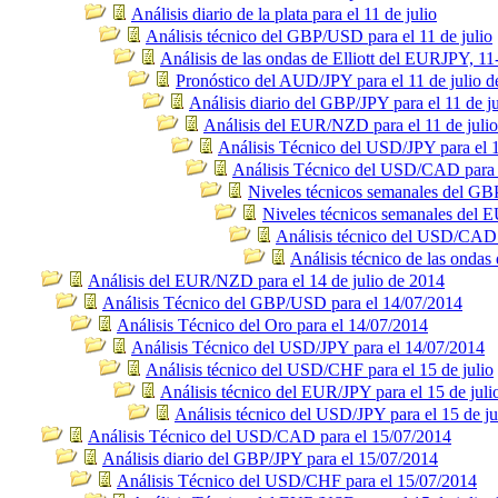
Análisis diario de la plata para el 11 de julio
Análisis técnico del GBP/USD para el 11 de julio
Análisis de las ondas de Elliott del EURJPY, 11
Pronóstico del AUD/JPY para el 11 de julio 
Análisis diario del GBP/JPY para el 11 de ju
Análisis del EUR/NZD para el 11 de juli
Análisis Técnico del USD/JPY para el 1
Análisis Técnico del USD/CAD para e
Niveles técnicos semanales del G
Niveles técnicos semanales del
Análisis técnico del USD/CAD p
Análisis técnico de las ondas
Análisis del EUR/NZD para el 14 de julio de 2014
Análisis Técnico del GBP/USD para el 14/07/2014
Análisis Técnico del Oro para el 14/07/2014
Análisis Técnico del USD/JPY para el 14/07/2014
Análisis técnico del USD/CHF para el 15 de julio
Análisis técnico del EUR/JPY para el 15 de juli
Análisis técnico del USD/JPY para el 15 de ju
Análisis Técnico del USD/CAD para el 15/07/2014
Análisis diario del GBP/JPY para el 15/07/2014
Análisis Técnico del USD/CHF para el 15/07/2014