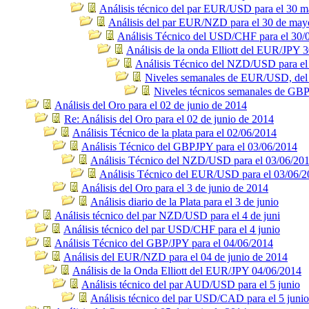
Análisis técnico del par EUR/USD para el 30 
Análisis del par EUR/NZD para el 30 de may
Análisis Técnico del USD/CHF para el 30/
Análisis de la onda Elliott del EUR/JPY 
Análisis Técnico del NZD/USD para el
Niveles semanales de EUR/USD, del 2
Niveles técnicos semanales de GB
Análisis del Oro para el 02 de junio de 2014
Re: Análisis del Oro para el 02 de junio de 2014
Análisis Técnico de la plata para el 02/06/2014
Análisis Técnico del GBPJPY para el 03/06/2014
Análisis Técnico del NZD/USD para el 03/06/20
Análisis Técnico del EUR/USD para el 03/06/
Análisis del Oro para el 3 de junio de 2014
Análisis diario de la Plata para el 3 de junio
Análisis técnico del par NZD/USD para el 4 de juni
Análisis técnico del par USD/CHF para el 4 junio
Análisis Técnico del GBP/JPY para el 04/06/2014
Análisis del EUR/NZD para el 04 de junio de 2014
Análisis de la Onda Elliott del EUR/JPY 04/06/2014
Análisis técnico del par AUD/USD para el 5 junio
Análisis técnico del par USD/CAD para el 5 junio