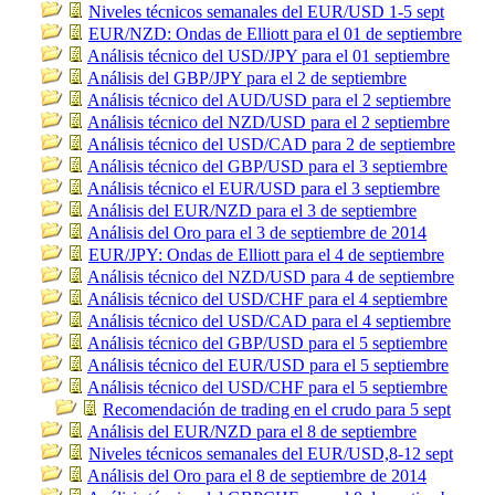
Niveles técnicos semanales del EUR/USD 1-5 sept
EUR/NZD: Ondas de Elliott para el 01 de septiembre
Análisis técnico del USD/JPY para el 01 septiembre
Análisis del GBP/JPY para el 2 de septiembre
Análisis técnico del AUD/USD para el 2 septiembre
Análisis técnico del NZD/USD para el 2 septiembre
Análisis técnico del USD/CAD para 2 de septiembre
Análisis técnico del GBP/USD para el 3 septiembre
Análisis técnico el EUR/USD para el 3 septiembre
Análisis del EUR/NZD para el 3 de septiembre
Análisis del Oro para el 3 de septiembre de 2014
EUR/JPY: Ondas de Elliott para el 4 de septiembre
Análisis técnico del NZD/USD para 4 de septiembre
Análisis técnico del USD/CHF para el 4 septiembre
Análisis técnico del USD/CAD para el 4 septiembre
Análisis técnico del GBP/USD para el 5 septiembre
Análisis técnico del EUR/USD para el 5 septiembre
Análisis técnico del USD/CHF para el 5 septiembre
Recomendación de trading en el crudo para 5 sept
Análisis del EUR/NZD para el 8 de septiembre
Niveles técnicos semanales del EUR/USD,8-12 sept
Análisis del Oro para el 8 de septiembre de 2014