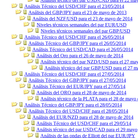
Análisis técnico del par USD/CAD para el 22 ma
Análisis Técnico del USD/CHF para el 23/05/2014
Análisis del GBP/JPY para el 23 de mayo de 2013
Análisis del NZF/USD para el 23 de mayo de 2014
Niveles técnicos semanales del par EUR/USD
Niveles técnicos semanales del par GBP/USD
Análisis Técnico del USD/CHF para el 26/05/2014
Análisis Técnico del GBP/JPY para el 26/05/2014
Análisis Técnico del USD/CAD para el 26/05/2014
Análisis del Oro para el 26 de mayo de 2014
Análisis técnico del par NZD/USD para el 27 ma
Análisis técnico del par GBP/USD para el 27 
Análisis Técnico del USD/CHF para el 27/05/2014
Análisis Técnico del GBP/JPY para el 27/05/2014
Análisis Técnico del EUR/JPY para el 27/05/14
Análisis del ORO para el 28 de mayo de 2014
Análisis técnico de la PLATA para el 28 de mayo 
Análisis Técnico del GBP/JPY para el 28/05/2014
Análisis Técnico del USD/CHF para el 28/05/2014
Análisis del EUR/NZD para el 28 de mayo de 2014
Análisis Técnico del USD/CHF para el 29/05/14
Análisis técnico del par USD/CAD para el 29 mayo
Análisis de las ondas de Elliott del par EUR/JPY