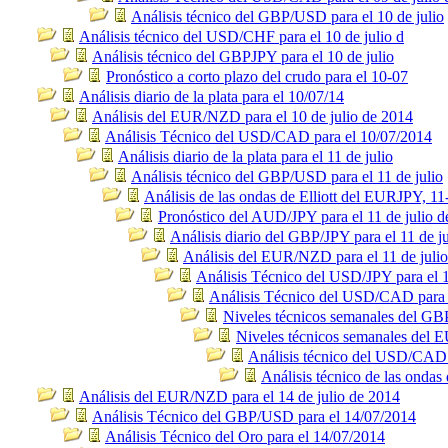
Análisis técnico del GBP/USD para el 10 de julio
Análisis técnico del USD/CHF para el 10 de julio d
Análisis técnico del GBPJPY para el 10 de julio
Pronóstico a corto plazo del crudo para el 10-07
Análisis diario de la plata para el 10/07/14
Análisis del EUR/NZD para el 10 de julio de 2014
Análisis Técnico del USD/CAD para el 10/07/2014
Análisis diario de la plata para el 11 de julio
Análisis técnico del GBP/USD para el 11 de julio
Análisis de las ondas de Elliott del EURJPY, 11
Pronóstico del AUD/JPY para el 11 de julio 
Análisis diario del GBP/JPY para el 11 de ju
Análisis del EUR/NZD para el 11 de juli
Análisis Técnico del USD/JPY para el 1
Análisis Técnico del USD/CAD para e
Niveles técnicos semanales del G
Niveles técnicos semanales del
Análisis técnico del USD/CAD p
Análisis técnico de las ondas
Análisis del EUR/NZD para el 14 de julio de 2014
Análisis Técnico del GBP/USD para el 14/07/2014
Análisis Técnico del Oro para el 14/07/2014