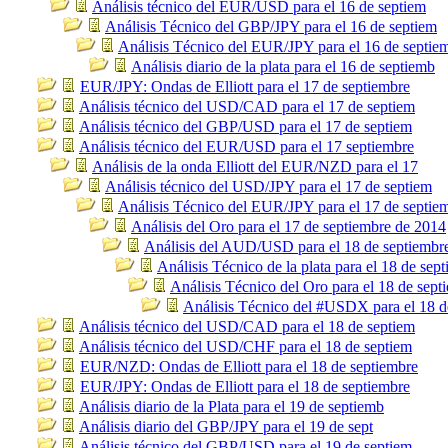
Análisis técnico del EUR/USD para el 16 de septiem
Análisis Técnico del GBP/JPY para el 16 de septiem
Análisis Técnico del EUR/JPY para el 16 de septie
Análisis diario de la plata para el 16 de septiemb
EUR/JPY: Ondas de Elliott para el 17 de septiembre
Análisis técnico del USD/CAD para el 17 de septiem
Análisis técnico del GBP/USD para el 17 de septiem
Análisis técnico del EUR/USD para el 17 septiembre
Análisis de la onda Elliott del EUR/NZD para el 17
Análisis técnico del USD/JPY para el 17 de septiem
Análisis Técnico del EUR/JPY para el 17 de septie
Análisis del Oro para el 17 de septiembre de 2014
Análisis del AUD/USD para el 18 de septiembr
Análisis Técnico de la plata para el 18 de sep
Análisis Técnico del Oro para el 18 de sept
Análisis Técnico del #USDX para el 18 d
Análisis técnico del USD/CAD para el 18 de septiem
Análisis técnico del USD/CHF para el 18 de septiem
EUR/NZD: Ondas de Elliott para el 18 de septiembre
EUR/JPY: Ondas de Elliott para el 18 de septiembre
Análisis diario de la Plata para el 19 de septiemb
Análisis diario del GBP/JPY para el 19 de sept
Análisis técnico del GBP/USD para el 19 de septiem