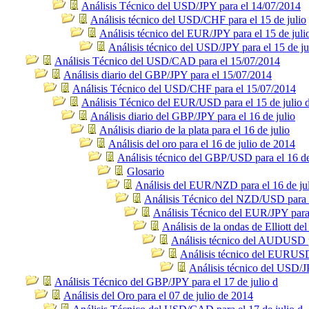
Análisis Técnico del USD/JPY para el 14/07/2014
Análisis técnico del USD/CHF para el 15 de julio
Análisis técnico del EUR/JPY para el 15 de juli
Análisis técnico del USD/JPY para el 15 de ju
Análisis Técnico del USD/CAD para el 15/07/2014
Análisis diario del GBP/JPY para el 15/07/2014
Análisis Técnico del USD/CHF para el 15/07/2014
Análisis Técnico del EUR/USD para el 15 de julio 
Análisis diario del GBP/JPY para el 16 de julio
Análisis diario de la plata para el 16 de julio
Análisis del oro para el 16 de julio de 2014
Análisis técnico del GBP/USD para el 16 de
Glosario
Análisis del EUR/NZD para el 16 de ju
Análisis Técnico del NZD/USD para e
Análisis Técnico del EUR/JPY para 
Análisis de la ondas de Elliott 
Análisis técnico del AUDUSD pa
Análisis técnico del EURUSD 
Análisis técnico del USD/JP
Análisis Técnico del GBP/JPY para el 17 de julio d
Análisis del Oro para el 07 de julio de 2014