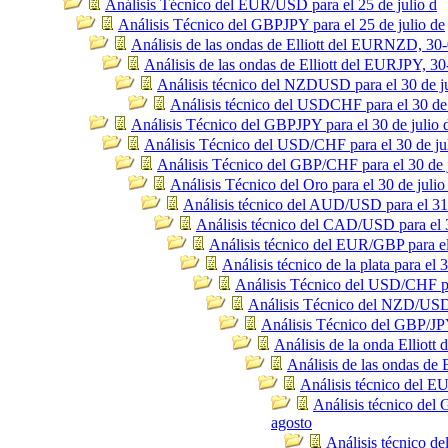
Análisis Técnico del EUR/USD para el 25 de julio d
Análisis Técnico del GBPJPY para el 25 de julio de
Análisis de las ondas de Elliott del EURNZD, 30
Análisis de las ondas de Elliott del EURJPY, 30
Análisis técnico del NZDUSD para el 30 de j
Análisis técnico del USDCHF para el 30 de 
Análisis Técnico del GBPJPY para el 30 de julio 
Análisis Técnico del USD/CHF para el 30 de ju
Análisis Técnico del GBP/CHF para el 30 de j
Análisis Técnico del Oro para el 30 de julio
Análisis técnico del AUD/USD para el 31 
Análisis técnico del CAD/USD para el 3
Análisis técnico del EUR/GBP para el
Análisis técnico de la plata para el 3
Análisis Técnico del USD/CHF par
Análisis Técnico del NZD/USD p
Análisis Técnico del GBP/JPY
Análisis de la onda Elliot
Análisis de las ondas de
Análisis técnico del E
Análisis técnico del
agosto
Análisis técnico d