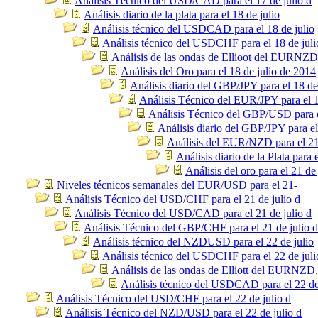
Análisis Técnico del USD/CAD para el 17 de julio d
Análisis diario de la plata para el 18 de julio
Análisis técnico del USDCAD para el 18 de julio
Análisis técnico del USDCHF para el 18 de juli
Análisis de las ondas de Ellioot del EURNZ
Análisis del Oro para el 18 de julio de 2014
Análisis diario del GBP/JPY para el 18 de
Análisis Técnico del EUR/JPY para el 1
Análisis Técnico del GBP/USD para el
Análisis diario del GBP/JPY para el
Análisis del EUR/NZD para el 21
Análisis diario de la Plata para 
Análisis del oro para el 21 de
Niveles técnicos semanales del EUR/USD para el 21-
Análisis Técnico del USD/CHF para el 21 de julio d
Análisis Técnico del USD/CAD para el 21 de julio d
Análisis Técnico del GBP/CHF para el 21 de julio d
Análisis técnico del NZDUSD para el 22 de julio
Análisis técnico del USDCHF para el 22 de juli
Análisis de las ondas de Elliott del EURNZD
Análisis técnico del USDCAD para el 22 de
Análisis Técnico del USD/CHF para el 22 de julio d
Análisis Técnico del NZD/USD para el 22 de julio d