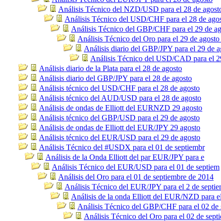
Análisis Técnico del NZD/USD para el 28 de agost
Análisis Técnico del USD/CHF para el 28 de ago
Análisis Técnico del GBP/CHF para el 29 de ag
Análisis Técnico del Oro para el 29 de agosto
Análisis diario del GBP/JPY para el 29 de a
Análisis Técnico del USD/CAD para el 2
Análisis diario de la Plata para el 28 de agosto
Análisis diario del GBP/JPY para el 28 de agosto
Análisis técnico del USD/CHF para el 28 de agosto
Análisis técnico del AUD/USD para el 28 de agosto
Análisis de ondas de Elliott del EURNZD 29 agosto
Análisis técnico del GBP/USD para el 29 de agosto
Análisis de ondas de Elliott del EUR/JPY 29 agosto
Análisis técnico del EUR/USD para el 29 de agosto
Análisis Técnico del #USDX para el 01 de septiembr
Análisis de la Onda Elliott del par EUR/JPY para e
Análisis Técnico del EUR/USD para el 01 de septiem
Análisis del Oro para el 01 de septiembre de 2014
Análisis Técnico del EUR/JPY para el 2 de septi
Análisis de la onda Elliott del EUR/NZD para e
Análisis Técnico del GBP/CHF para el 02 de 
Análisis Técnico del Oro para el 02 de sept