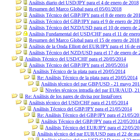
Análisis diario del USD/JPY para el 4 de enero de 2018
Resumen del Marco Global para el 05/01/2018
Análisis Técnico del GBP/JPY para el 8 de enero de 20
Análisis Técnico del GBP/JPY para el 9 de enero de 20
Análisis Técnico del NZD/USD para el 10 de enero de 
Análisis Fundamental del USD/CHF para el 11 de ener
Resumen del Marco Global para el 15 de enero de 2018
Análisis de la Onda Elliott del EUR/JPY para el 16 de 
Análisis Técnico del NZD/USD para el 17 de enero de 
Análisis Técnico del USD/CHF para el 20/05/2014
Análisis Técnico del GBP/JPY para el 20/05/2014
Análisis Técnico de la plata para el 20/05/2014
Re: Análisis Técnico de la plata para el 20/05/2014
Análisis técnico del par GBP/USD - 21 mayo 20
Niveles técnicos intradía del par EUR/AUD, 2
Re: Análisis de los pares de divisa por InstaForex
Análisis técnico del USD/CHF para el 21/05/2014
Análisis Técnico del GBP/JPY para el 21/05/2014
Re: Análisis Técnico del GBP/JPY para el 21/05/20
Análisis Técnico del GBP/JPY para el 22/05/2014
Análisis Técnico del EUR/JPY para el 22/05/2
Análisis técnico del par EUR/USD para el 22 de m