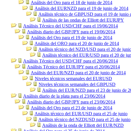
Análisis del Oro para el 18 de junio de 2014
Análisis del EURNZD para el 19 de junio de 2014
Análisis técnico de GBPUSD para el 19 de junio 
Análisis de las ondas de Elliott del EURJPY
Análisis Técnico del USD/CHF para el 19/06/2014
Análisis diario del GBP/JPY para el 19/06/2014
Análisis del Oro para el 19 de junio de 2014
Análisis del ORO para el 20 de junio de 2014
Análisis técnico del NZD/USD para el 20 de juni
Análisis técnico del EUR/USD para el 20 de ju
Análisis Técnico del USD/CHF para el 20/06/2014
Análisis Técnico del EUR/JPY para el 20/06/2014
Análisis del EUR/NZD para el 20 de junio de 2014
Niveles técnicos semanales del EURUSD
Niveles técnicos semanales del GBPUSD
Análisis del EUR/NZD para el 23 de junio de 
Análisis diario de la plata para el 23/06/2014
Análisis diario del GBP/JPY para el 23/06/2014
Análisis del Oro para el 23 de junio de 2014
Análisis técnico del EUR/USD para el 25 de junio
Análisis técnico del NZDUSD para el 25 de junio
Análisis de la onda de Elliott del EUR/NZD