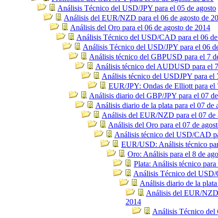
Análisis Técnico del USD/JPY para el 05 de agosto
Análisis del EUR/NZD para el 06 de agosto de 2
Análisis del Oro para el 06 de agosto de 2014
Análisis Técnico del USD/CAD para el 06 de
Análisis Técnico del USD/JPY para el 06 d
Análisis técnico del GBPUSD para el 7 d
Análisis técnico del AUDUSD para el 7
Análisis técnico del USDJPY para el 
EUR/JPY: Ondas de Elliott para el 
Análisis diario del GBP/JPY para el 07 de
Análisis diario de la plata para el 07 de
Análisis del EUR/NZD para el 07 de 
Análisis del Oro para el 07 de agos
Análisis técnico del USD/CAD pa
EUR/USD: Análisis técnico par
Oro: Análisis para el 8 de ag
Plata: Análisis técnico para
Análisis Técnico del USD/
Análisis diario de la plat
Análisis del EUR/NZD 
2014
Análisis Técnico del