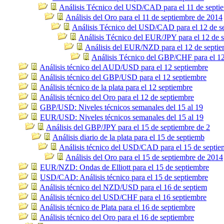
Análisis Técnico del USD/CAD para el 11 de septi
Análisis del Oro para el 11 de septiembre de 2014
Análisis Técnico del USD/CAD para el 12 de s
Análisis Técnico del EUR/JPY para el 12 de 
Análisis del EUR/NZD para el 12 de septie
Análisis Técnico del GBP/CHF para el 12
Análisis técnico del AUD/USD para el 12 septiembre
Análisis técnico del GBP/USD para el 12 septiembre
Análisis técnico de la plata para el 12 septiembre
Análisis técnico del Oro para el 12 de septiembre
GBP/USD: Niveles técnicos semanales del 15 al 19
EUR/USD: Niveles técnicos semanales del 15 al 19
Análisis del GBP/JPY para el 15 de septiembre de 2
Análisis diario de la plata para el 15 de septiemb
Análisis técnico del USD/CAD para el 15 de septie
Análisis del Oro para el 15 de septiembre de 2014
EUR/NZD: Ondas de Elliott para el 15 de septiembre
USD/CAD: Análisis técnico para el 15 de septiembre
Análisis técnico del NZD/USD para el 16 de septiem
Análisis técnico del USD/CHF para el 16 septiembre
Análisis técnico de Plata para el 16 de septiembre
Análisis técnico del Oro para el 16 de septiembre