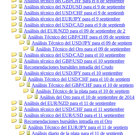
Análisis técnico del GBPCHF para el 8 de septiembr
Análisis técnico del NZDUSD para el 9 de septiembr
Análisis técnico del USD/CHF para el 9 de septiemb
Análisis técnico del EUR/JPY para el 9 septiembre
Análisis técnico del USD/CAD para el 9 de septiemb
Análisis del EUR/NZD para el 09 de septiembre de 2
Análisis Técnico del GBP/CHF para el 09 de septiem
Análisis Técnico del USD/JPY para el 09 de septiem
Análisis Técnico del Oro para el 09 de septiembre
Análisis técnico del USD/CAD para el 10 septiembre
Análisis técnico del GBP/USD para el 10 septiembre
Recomendaciones bursátiles intradía del Crudo
Análisis técnico del USD/JPY para el 10 septiembre
Análisis Técnico del USD/CHF para el 10 de septiem
Análisis Técnico del GBP/CHF para el 10 de septiem
Análisis Técnico de la plata para el 10 de septiem
Análisis del Oro para el 10 de septiembre de 2014
Análisis del EUR/NZD para el 11 de septiembre
Análisis técnico del USD/CHF para el 11 septiembre
Análisis técnico del EUR/USD para el 11 septiembre
Recomendaciones bursátiles intradía en el Oro
Análisis Técnico del EUR/JPY para el 11 de septiem
Análisis diario de la plata para el 11 de septiemb