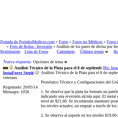
Portada de PortalesMedicos.com
»
Foros
»
Foros no Médicos
»
Foros 
»
Foro de Bolsa - Inversión
» Análisis de los pares de divisa por In
Registrarme
Lista de Foros
Calendario
Últimos temas
Bu
Nueva respuesta
Opciones de tema
Análisis Técnico de la Plata para el 8 de septiemb
[
Re: Ins
Análisis Técnico de la Plata para el 8 de sept
InstaForex Steph
veterano
Pronóstico Técnico y Configuraciones del Grá
Registrado: 20/05/14
1. Se observa que la plata ha formato un patró
Mensajes: 1058
indicando una reversión alcista aquí. El metal
nivel de $21.60. Se recomienda mantener posi
los niveles actuales; un empuje a través de los
2. Se observa al soporte en los niveles $19.00