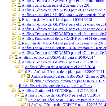
Análisis Técnico del GBP/JPY para el 29 de diciembre 
Análisis del Bitcoin para el 2 de enero de 2017
Análisis Técnico del NZD/USD para el 3 de enero de 2
Análisis diario del USD/JPY para el 4 de enero de 2018
Resumen del Marco Global para el 05/01/2018
Análisis Técnico del GBP/JPY para el 8 de enero de 20
Análisis Técnico del GBP/JPY para el 9 de enero de 20
Análisis Técnico del NZD/USD para el 10 de enero de 
Análisis Fundamental del USD/CHF para el 11 de ener
Resumen del Marco Global para el 15 de enero de 2018
Análisis de la Onda Elliott del EUR/JPY para el 16 de 
Análisis Técnico del NZD/USD para el 17 de enero de 
Análisis Técnico del USD/CHF para el 20/05/2014
Análisis Técnico del GBP/JPY para el 20/05/2014
Análisis Técnico de la plata para el 20/05/2014
Re: Análisis Técnico de la plata para el 20/05/2014
Análisis técnico del par GBP/USD - 21 mayo 20
Niveles técnicos intradía del par EUR/AUD, 2
Re: Análisis de los pares de divisa por InstaForex
Análisis técnico del USD/CHF para el 21/05/2014
Análisis Técnico del GBP/JPY para el 21/05/2014
Re: Análisis Técnico del GBP/JPY para el 21/05/20
Análisis Técnico del GBP/JPY para el 22/05/2014