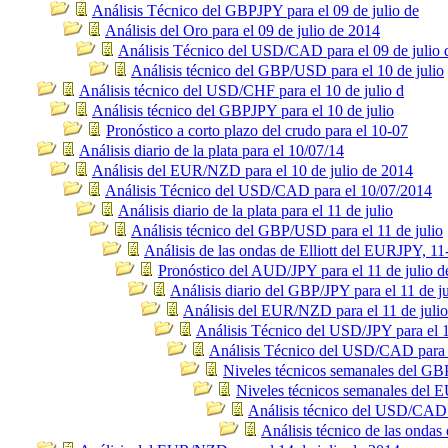
Análisis Técnico del GBPJPY para el 09 de julio de
Análisis del Oro para el 09 de julio de 2014
Análisis Técnico del USD/CAD para el 09 de julio 
Análisis técnico del GBP/USD para el 10 de julio
Análisis técnico del USD/CHF para el 10 de julio d
Análisis técnico del GBPJPY para el 10 de julio
Pronóstico a corto plazo del crudo para el 10-07
Análisis diario de la plata para el 10/07/14
Análisis del EUR/NZD para el 10 de julio de 2014
Análisis Técnico del USD/CAD para el 10/07/2014
Análisis diario de la plata para el 11 de julio
Análisis técnico del GBP/USD para el 11 de julio
Análisis de las ondas de Elliott del EURJPY, 11
Pronóstico del AUD/JPY para el 11 de julio 
Análisis diario del GBP/JPY para el 11 de ju
Análisis del EUR/NZD para el 11 de juli
Análisis Técnico del USD/JPY para el 1
Análisis Técnico del USD/CAD para e
Niveles técnicos semanales del G
Niveles técnicos semanales del
Análisis técnico del USD/CAD p
Análisis técnico de las ondas