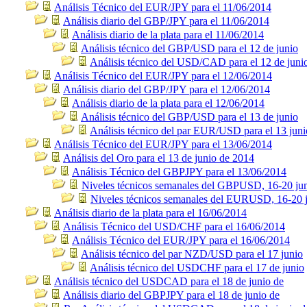
Análisis Técnico del EUR/JPY para el 11/06/2014
Análisis diario del GBP/JPY para el 11/06/2014
Análisis diario de la plata para el 11/06/2014
Análisis técnico del GBP/USD para el 12 de junio
Análisis técnico del USD/CAD para el 12 de juni
Análisis Técnico del EUR/JPY para el 12/06/2014
Análisis diario del GBP/JPY para el 12/06/2014
Análisis diario de la plata para el 12/06/2014
Análisis técnico del GBP/USD para el 13 de junio
Análisis técnico del par EUR/USD para el 13 juni
Análisis Técnico del EUR/JPY para el 13/06/2014
Análisis del Oro para el 13 de junio de 2014
Análisis Técnico del GBPJPY para el 13/06/2014
Niveles técnicos semanales del GBPUSD, 16-20 ju
Niveles técnicos semanales del EURUSD, 16-20 
Análisis diario de la plata para el 16/06/2014
Análisis Técnico del USD/CHF para el 16/06/2014
Análisis Técnico del EUR/JPY para el 16/06/2014
Análisis técnico del par NZD/USD para el 17 junio
Análisis técnico del USDCHF para el 17 de junio
Análisis técnico del USDCAD para el 18 de junio de
Análisis diario del GBPJPY para el 18 de junio de