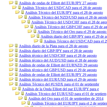
Análisis de ondas de Elliott del EUR/JPY 27 agosto
Análisis Técnico del USD/CAD para el 28 de agosto
Análisis Técnico del EUR/JPY para el 28 de agosto
Análisis Técnico del NZD/USD para el 28 de agost
Análisis Técnico del USD/CHF para el 28 de ago
Análisis Técnico del GBP/CHF para el 29 de ag
Análisis Técnico del Oro para el 29 de agosto
Análisis diario del GBP/JPY para el 29 de a
Análisis Técnico del USD/CAD para el 2
Análisis diario de la Plata para el 28 de agosto
Análisis diario del GBP/JPY para el 28 de agosto
Análisis técnico del USD/CHF para el 28 de agosto
Análisis técnico del AUD/USD para el 28 de agosto
Análisis de ondas de Elliott del EURNZD 29 agosto
Análisis técnico del GBP/USD para el 29 de agosto
Análisis de ondas de Elliott del EUR/JPY 29 agosto
Análisis técnico del EUR/USD para el 29 de agosto
Análisis Técnico del #USDX para el 01 de septiembr
Análisis de la Onda Elliott del par EUR/JPY para e
Análisis Técnico del EUR/USD para el 01 de septiem
Análisis del Oro para el 01 de septiembre de 2014
Análisis Técnico del EUR/JPY para el 2 de septi