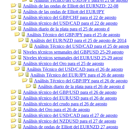
Análisis Técnico del USD/JPY para el 21 de agosto
Análisis de las ondas de Elliott del EURNZD: 22-08
Análisis de las ondas de Elliott del EUR/JPY
Análisis técnico del GBP/CHF para el 22 de agosto
Análisis técnico del USD/CAD para el 22 de agosto
Análisis diario de la plata para el 25 de agosto d
Análisis Técnico del GBP/JPY para el 25 de agosto
Análisis del EUR/NZD para el 25 de agosto de 2014
Análisis Técnico del USD/CAD para el 25 de agost
Niveles técnicos semanales del GBPUSD 25-29 agosto
Niveles técnicos semanales del EUR/USD 25-29 agost
Análisis técnico del Oro para el 25 de agosto
Análisis Técnico del USD/CAD para el 26 de agosto
Análisis Técnico del EUR/JPY para el 26 de agosto
Análisis Técnico del GBP/JPY para el 26 de agosto
Análisis diario de la plata para el 26 de agosto d
Análisis técnico del GBP/USD para el 26 de agosto
Análisis técnico del EUR/USD para el 26 de agosto
Análisis técnico del crudo para el 26 de agosto
Análisis del Oro para el 26 de agosto
Análisis técnico del USD/CAD para el 27 de agosto
Análisis técnico del NZDUSD para el 27 de agosto
Análisis de ondas de Elliott del EURNZD 27 agosto