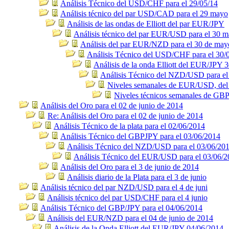
Análisis Técnico del USD/CHF para el 29/05/14
Análisis técnico del par USD/CAD para el 29 mayo
Análisis de las ondas de Elliott del par EUR/JPY
Análisis técnico del par EUR/USD para el 30 
Análisis del par EUR/NZD para el 30 de may
Análisis Técnico del USD/CHF para el 30/
Análisis de la onda Elliott del EUR/JPY 
Análisis Técnico del NZD/USD para el
Niveles semanales de EUR/USD, del 2
Niveles técnicos semanales de GB
Análisis del Oro para el 02 de junio de 2014
Re: Análisis del Oro para el 02 de junio de 2014
Análisis Técnico de la plata para el 02/06/2014
Análisis Técnico del GBPJPY para el 03/06/2014
Análisis Técnico del NZD/USD para el 03/06/20
Análisis Técnico del EUR/USD para el 03/06/
Análisis del Oro para el 3 de junio de 2014
Análisis diario de la Plata para el 3 de junio
Análisis técnico del par NZD/USD para el 4 de juni
Análisis técnico del par USD/CHF para el 4 junio
Análisis Técnico del GBP/JPY para el 04/06/2014
Análisis del EUR/NZD para el 04 de junio de 2014
Análisis de la Onda Elliott del EUR/JPY 04/06/2014