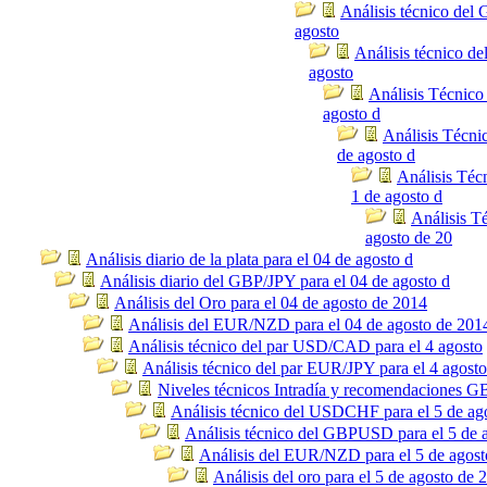
Análisis técnico del
agosto
Análisis técnico d
agosto
Análisis Técnico
agosto d
Análisis Técni
de agosto d
Análisis Té
1 de agosto d
Análisis Té
agosto de 20
Análisis diario de la plata para el 04 de agosto d
Análisis diario del GBP/JPY para el 04 de agosto d
Análisis del Oro para el 04 de agosto de 2014
Análisis del EUR/NZD para el 04 de agosto de 201
Análisis técnico del par USD/CAD para el 4 agosto
Análisis técnico del par EUR/JPY para el 4 agosto
Niveles técnicos Intradía y recomendaciones
Análisis técnico del USDCHF para el 5 de ag
Análisis técnico del GBPUSD para el 5 de 
Análisis del EUR/NZD para el 5 de agost
Análisis del oro para el 5 de agosto de 