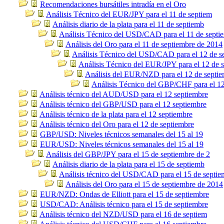
Recomendaciones bursátiles intradía en el Oro
Análisis Técnico del EUR/JPY para el 11 de septiem
Análisis diario de la plata para el 11 de septiemb
Análisis Técnico del USD/CAD para el 11 de septi
Análisis del Oro para el 11 de septiembre de 2014
Análisis Técnico del USD/CAD para el 12 de s
Análisis Técnico del EUR/JPY para el 12 de 
Análisis del EUR/NZD para el 12 de septie
Análisis Técnico del GBP/CHF para el 12
Análisis técnico del AUD/USD para el 12 septiembre
Análisis técnico del GBP/USD para el 12 septiembre
Análisis técnico de la plata para el 12 septiembre
Análisis técnico del Oro para el 12 de septiembre
GBP/USD: Niveles técnicos semanales del 15 al 19
EUR/USD: Niveles técnicos semanales del 15 al 19
Análisis del GBP/JPY para el 15 de septiembre de 2
Análisis diario de la plata para el 15 de septiemb
Análisis técnico del USD/CAD para el 15 de septie
Análisis del Oro para el 15 de septiembre de 2014
EUR/NZD: Ondas de Elliott para el 15 de septiembre
USD/CAD: Análisis técnico para el 15 de septiembre
Análisis técnico del NZD/USD para el 16 de septiem