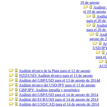
19 de agosto
Análisis
el 19 de agosto
Anális
para el 20 de
Anális
para el 20 de
Anál
agosto de 
An
USD/JPY 
para el
AUD/
Análisis técnico de la Plata para el 12 de agosto
NZD/USD: Análisis técnico para el 13 de agosto
Análisis del GBP/USD para el 13 de agosto de 2014d
Análisis técnico del USD/JPY para el 13 de agosto
GBP/JPY: Análisis intradía y pronóstico
Análisis del GBP/USD para el 14 de agosto de 2014
Análisis del EUR/USD para el 14 de agosto de 2014
Análisis del USD/CAD para el 14 de agosto de 2014