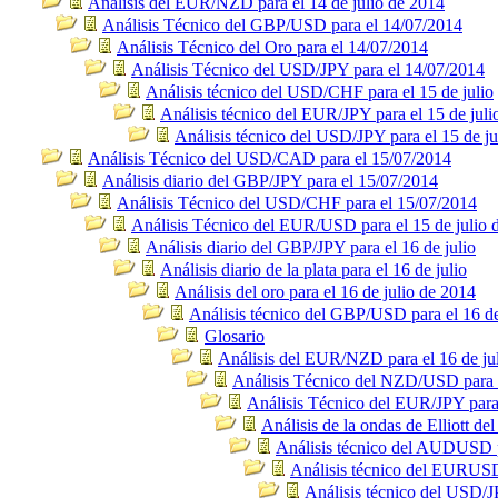
Análisis del EUR/NZD para el 14 de julio de 2014
Análisis Técnico del GBP/USD para el 14/07/2014
Análisis Técnico del Oro para el 14/07/2014
Análisis Técnico del USD/JPY para el 14/07/2014
Análisis técnico del USD/CHF para el 15 de julio
Análisis técnico del EUR/JPY para el 15 de juli
Análisis técnico del USD/JPY para el 15 de ju
Análisis Técnico del USD/CAD para el 15/07/2014
Análisis diario del GBP/JPY para el 15/07/2014
Análisis Técnico del USD/CHF para el 15/07/2014
Análisis Técnico del EUR/USD para el 15 de julio 
Análisis diario del GBP/JPY para el 16 de julio
Análisis diario de la plata para el 16 de julio
Análisis del oro para el 16 de julio de 2014
Análisis técnico del GBP/USD para el 16 de
Glosario
Análisis del EUR/NZD para el 16 de ju
Análisis Técnico del NZD/USD para e
Análisis Técnico del EUR/JPY para 
Análisis de la ondas de Elliott 
Análisis técnico del AUDUSD pa
Análisis técnico del EURUSD 
Análisis técnico del USD/JP