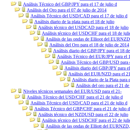
Análisis Técnico del GBP/JPY para el 17 de julio d
Análisis del Oro para el 07 de julio de 2014
Análisis Técnico del USD/CAD para el 17 de julio d
Análisis diario de la plata para el 18 de julio
Análisis técnico del USDCAD para el 18 de julio
Análisis técnico del USDCHF para el 18 de juli
Análisis de las ondas de Ellioot del EURNZ
Análisis del Oro para el 18 de julio de 2014
Análisis diario del GBP/JPY para el 18 de
Análisis Técnico del EUR/JPY para el 1
Análisis Técnico del GBP/USD para el
Análisis diario del GBP/JPY para el
Análisis del EUR/NZD para el 21
Análisis diario de la Plata para 
Análisis del oro para el 21 de
Niveles técnicos semanales del EUR/USD para el 21-
Análisis Técnico del USD/CHF para el 21 de julio d
Análisis Técnico del USD/CAD para el 21 de julio d
Análisis Técnico del GBP/CHF para el 21 de julio d
Análisis técnico del NZDUSD para el 22 de julio
Análisis técnico del USDCHF para el 22 de juli
Análisis de las ondas de Elliott del EURNZD