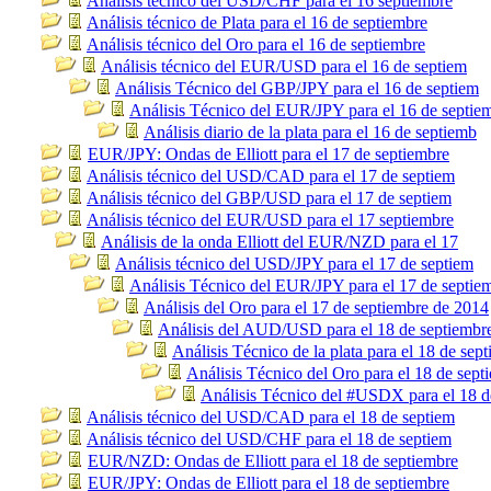
Análisis técnico del USD/CHF para el 16 septiembre
Análisis técnico de Plata para el 16 de septiembre
Análisis técnico del Oro para el 16 de septiembre
Análisis técnico del EUR/USD para el 16 de septiem
Análisis Técnico del GBP/JPY para el 16 de septiem
Análisis Técnico del EUR/JPY para el 16 de septie
Análisis diario de la plata para el 16 de septiemb
EUR/JPY: Ondas de Elliott para el 17 de septiembre
Análisis técnico del USD/CAD para el 17 de septiem
Análisis técnico del GBP/USD para el 17 de septiem
Análisis técnico del EUR/USD para el 17 septiembre
Análisis de la onda Elliott del EUR/NZD para el 17
Análisis técnico del USD/JPY para el 17 de septiem
Análisis Técnico del EUR/JPY para el 17 de septie
Análisis del Oro para el 17 de septiembre de 2014
Análisis del AUD/USD para el 18 de septiembr
Análisis Técnico de la plata para el 18 de sep
Análisis Técnico del Oro para el 18 de sept
Análisis Técnico del #USDX para el 18 d
Análisis técnico del USD/CAD para el 18 de septiem
Análisis técnico del USD/CHF para el 18 de septiem
EUR/NZD: Ondas de Elliott para el 18 de septiembre
EUR/JPY: Ondas de Elliott para el 18 de septiembre