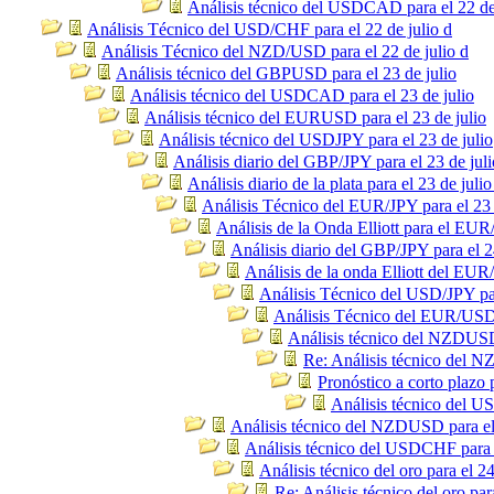
Análisis técnico del USDCAD para el 22 de
Análisis Técnico del USD/CHF para el 22 de julio d
Análisis Técnico del NZD/USD para el 22 de julio d
Análisis técnico del GBPUSD para el 23 de julio
Análisis técnico del USDCAD para el 23 de julio
Análisis técnico del EURUSD para el 23 de julio
Análisis técnico del USDJPY para el 23 de julio
Análisis diario del GBP/JPY para el 23 de juli
Análisis diario de la plata para el 23 de julio
Análisis Técnico del EUR/JPY para el 23 
Análisis de la Onda Elliott para el EU
Análisis diario del GBP/JPY para el 2
Análisis de la onda Elliott del EUR
Análisis Técnico del USD/JPY par
Análisis Técnico del EUR/USD p
Análisis técnico del NZDUSD 
Re: Análisis técnico del N
Pronóstico a corto plazo
Análisis técnico del U
Análisis técnico del NZDUSD para el 
Análisis técnico del USDCHF para e
Análisis técnico del oro para el 24
Re: Análisis técnico del oro par