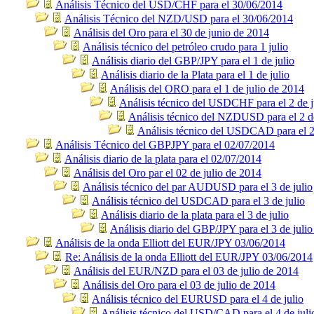
Análisis Técnico del USD/CHF para el 30/06/2014
Análisis Técnico del NZD/USD para el 30/06/2014
Análisis del Oro para el 30 de junio de 2014
Análisis técnico del petróleo crudo para 1 julio
Análisis diario del GBP/JPY para el 1 de julio
Análisis diario de la Plata para el 1 de julio
Análisis del ORO para el 1 de julio de 2014
Análisis técnico del USDCHF para el 2 de j
Análisis técnico del NZDUSD para el 2 de
Análisis técnico del USDCAD para el 2 
Análisis Técnico del GBPJPY para el 02/07/2014
Análisis diario de la plata para el 02/07/2014
Análisis del Oro par el 02 de julio de 2014
Análisis técnico del par AUDUSD para el 3 de julio
Análisis técnico del USDCAD para el 3 de julio
Análisis diario de la plata para el 3 de julio
Análisis diario del GBP/JPY para el 3 de julio
Análisis de la onda Elliott del EUR/JPY 03/06/2014
Re: Análisis de la onda Elliott del EUR/JPY 03/06/2014
Análisis del EUR/NZD para el 03 de julio de 2014
Análisis del Oro para el 03 de julio de 2014
Análisis técnico del EURUSD para el 4 de julio
Análisis técnico del USD/CAD para el 4 de juli