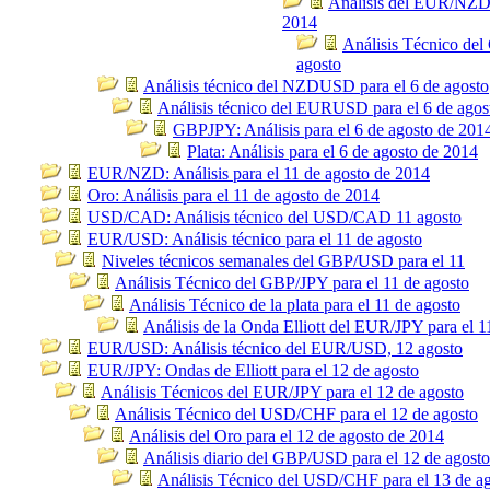
Análisis del EUR/NZD 
2014
Análisis Técnico del
agosto
Análisis técnico del NZDUSD para el 6 de agosto
Análisis técnico del EURUSD para el 6 de agos
GBPJPY: Análisis para el 6 de agosto de 201
Plata: Análisis para el 6 de agosto de 2014
EUR/NZD: Análisis para el 11 de agosto de 2014
Oro: Análisis para el 11 de agosto de 2014
USD/CAD: Análisis técnico del USD/CAD 11 agosto
EUR/USD: Análisis técnico para el 11 de agosto
Niveles técnicos semanales del GBP/USD para el 11
Análisis Técnico del GBP/JPY para el 11 de agosto
Análisis Técnico de la plata para el 11 de agosto
Análisis de la Onda Elliott del EUR/JPY para el 1
EUR/USD: Análisis técnico del EUR/USD, 12 agosto
EUR/JPY: Ondas de Elliott para el 12 de agosto
Análisis Técnicos del EUR/JPY para el 12 de agosto
Análisis Técnico del USD/CHF para el 12 de agosto
Análisis del Oro para el 12 de agosto de 2014
Análisis diario del GBP/USD para el 12 de agosto
Análisis Técnico del USD/CHF para el 13 de a