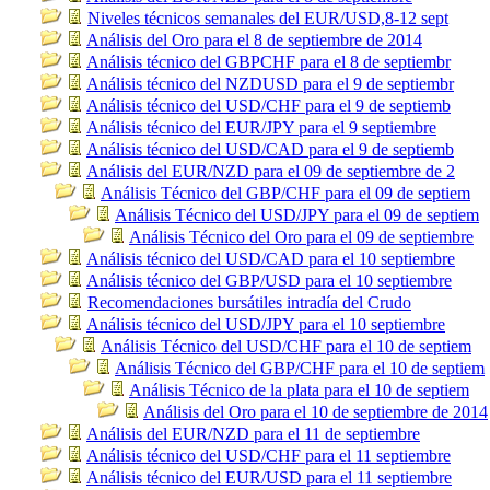
Niveles técnicos semanales del EUR/USD,8-12 sept
Análisis del Oro para el 8 de septiembre de 2014
Análisis técnico del GBPCHF para el 8 de septiembr
Análisis técnico del NZDUSD para el 9 de septiembr
Análisis técnico del USD/CHF para el 9 de septiemb
Análisis técnico del EUR/JPY para el 9 septiembre
Análisis técnico del USD/CAD para el 9 de septiemb
Análisis del EUR/NZD para el 09 de septiembre de 2
Análisis Técnico del GBP/CHF para el 09 de septiem
Análisis Técnico del USD/JPY para el 09 de septiem
Análisis Técnico del Oro para el 09 de septiembre
Análisis técnico del USD/CAD para el 10 septiembre
Análisis técnico del GBP/USD para el 10 septiembre
Recomendaciones bursátiles intradía del Crudo
Análisis técnico del USD/JPY para el 10 septiembre
Análisis Técnico del USD/CHF para el 10 de septiem
Análisis Técnico del GBP/CHF para el 10 de septiem
Análisis Técnico de la plata para el 10 de septiem
Análisis del Oro para el 10 de septiembre de 2014
Análisis del EUR/NZD para el 11 de septiembre
Análisis técnico del USD/CHF para el 11 septiembre
Análisis técnico del EUR/USD para el 11 septiembre