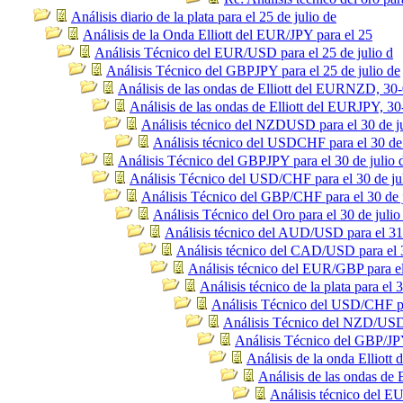
Análisis diario de la plata para el 25 de julio de
Análisis de la Onda Elliott del EUR/JPY para el 25
Análisis Técnico del EUR/USD para el 25 de julio d
Análisis Técnico del GBPJPY para el 25 de julio de
Análisis de las ondas de Elliott del EURNZD, 30
Análisis de las ondas de Elliott del EURJPY, 30
Análisis técnico del NZDUSD para el 30 de j
Análisis técnico del USDCHF para el 30 de 
Análisis Técnico del GBPJPY para el 30 de julio 
Análisis Técnico del USD/CHF para el 30 de ju
Análisis Técnico del GBP/CHF para el 30 de j
Análisis Técnico del Oro para el 30 de julio
Análisis técnico del AUD/USD para el 31 
Análisis técnico del CAD/USD para el 3
Análisis técnico del EUR/GBP para el
Análisis técnico de la plata para el 3
Análisis Técnico del USD/CHF par
Análisis Técnico del NZD/USD p
Análisis Técnico del GBP/JPY
Análisis de la onda Elliot
Análisis de las ondas de
Análisis técnico del E