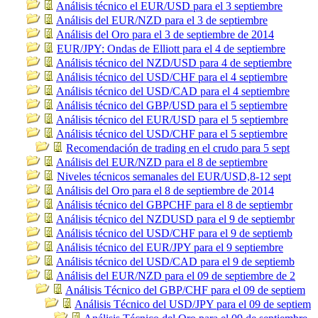
Análisis técnico el EUR/USD para el 3 septiembre
Análisis del EUR/NZD para el 3 de septiembre
Análisis del Oro para el 3 de septiembre de 2014
EUR/JPY: Ondas de Elliott para el 4 de septiembre
Análisis técnico del NZD/USD para 4 de septiembre
Análisis técnico del USD/CHF para el 4 septiembre
Análisis técnico del USD/CAD para el 4 septiembre
Análisis técnico del GBP/USD para el 5 septiembre
Análisis técnico del EUR/USD para el 5 septiembre
Análisis técnico del USD/CHF para el 5 septiembre
Recomendación de trading en el crudo para 5 sept
Análisis del EUR/NZD para el 8 de septiembre
Niveles técnicos semanales del EUR/USD,8-12 sept
Análisis del Oro para el 8 de septiembre de 2014
Análisis técnico del GBPCHF para el 8 de septiembr
Análisis técnico del NZDUSD para el 9 de septiembr
Análisis técnico del USD/CHF para el 9 de septiemb
Análisis técnico del EUR/JPY para el 9 septiembre
Análisis técnico del USD/CAD para el 9 de septiemb
Análisis del EUR/NZD para el 09 de septiembre de 2
Análisis Técnico del GBP/CHF para el 09 de septiem
Análisis Técnico del USD/JPY para el 09 de septiem