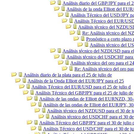
Análisis diario del GBP/JPY para el 2
Análisis de la onda Elliott del EUR
Análisis Técnico del USD/JPY par
Análisis Técnico del EUR/USD p
Análisis técnico del NZDUSD 
Re: Análisis técnico del N
Pronóstico a corto plazo
Análisis técnico del U
Análisis técnico del NZDUSD para el 
Análisis técnico del USDCHF para e
Análisis técnico del oro para el 24
Re: Análisis técnico del oro par
Análisis diario de la plata para el 25 de julio de
Análisis de la Onda Elliott del EUR/JPY para el 25
Análisis Técnico del EUR/USD para el 25 de julio d
Análisis Técnico del GBPJPY para el 25 de julio de
Análisis de las ondas de Elliott del EURNZD, 30
Análisis de las ondas de Elliott del EURJPY, 30
Análisis técnico del NZDUSD para el 30 de j
Análisis técnico del USDCHF para el 30 de 
Análisis Técnico del GBPJPY para el 30 de julio 
Análisis Técnico del USD/CHF para el 30 de ju