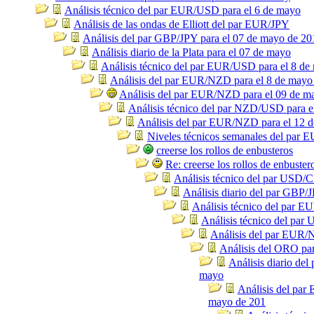
Análisis técnico del par EUR/USD para el 6 de mayo
Análisis de las ondas de Elliott del par EUR/JPY
Análisis del par GBP/JPY para el 07 de mayo de 20
Análisis diario de la Plata para el 07 de mayo
Análisis técnico del par EUR/USD para el 8 de
Análisis del par EUR/NZD para el 8 de mayo
Análisis del par EUR/NZD para el 09 de m
Análisis técnico del par NZD/USD para e
Análisis del par EUR/NZD para el 12 
Niveles técnicos semanales del par
creerse los rollos de enbusteros
Re: creerse los rollos de enbuster
Análisis técnico del par USD/
Análisis diario del par GBP/
Análisis técnico del par 
Análisis técnico del pa
Análisis del par EUR/
Análisis del ORO pa
Análisis diario de
mayo
Análisis del par
mayo de 201