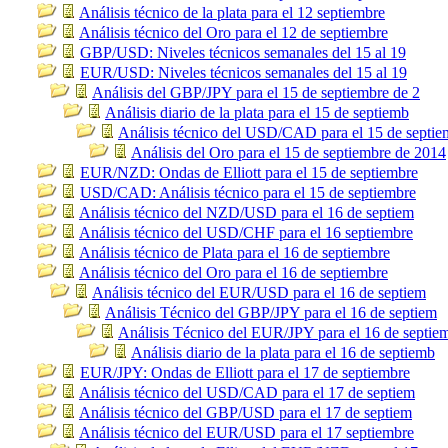
Análisis técnico de la plata para el 12 septiembre
Análisis técnico del Oro para el 12 de septiembre
GBP/USD: Niveles técnicos semanales del 15 al 19
EUR/USD: Niveles técnicos semanales del 15 al 19
Análisis del GBP/JPY para el 15 de septiembre de 2
Análisis diario de la plata para el 15 de septiemb
Análisis técnico del USD/CAD para el 15 de septie
Análisis del Oro para el 15 de septiembre de 2014
EUR/NZD: Ondas de Elliott para el 15 de septiembre
USD/CAD: Análisis técnico para el 15 de septiembre
Análisis técnico del NZD/USD para el 16 de septiem
Análisis técnico del USD/CHF para el 16 septiembre
Análisis técnico de Plata para el 16 de septiembre
Análisis técnico del Oro para el 16 de septiembre
Análisis técnico del EUR/USD para el 16 de septiem
Análisis Técnico del GBP/JPY para el 16 de septiem
Análisis Técnico del EUR/JPY para el 16 de septie
Análisis diario de la plata para el 16 de septiemb
EUR/JPY: Ondas de Elliott para el 17 de septiembre
Análisis técnico del USD/CAD para el 17 de septiem
Análisis técnico del GBP/USD para el 17 de septiem
Análisis técnico del EUR/USD para el 17 septiembre