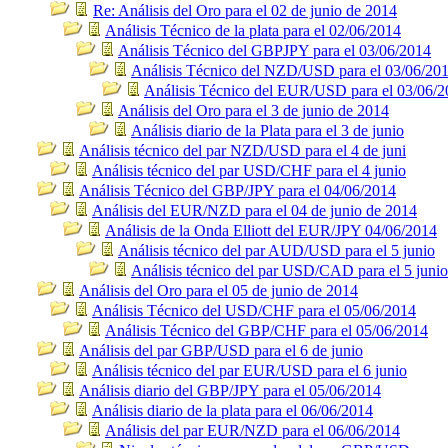
Re: Análisis del Oro para el 02 de junio de 2014
Análisis Técnico de la plata para el 02/06/2014
Análisis Técnico del GBPJPY para el 03/06/2014
Análisis Técnico del NZD/USD para el 03/06/20
Análisis Técnico del EUR/USD para el 03/06/
Análisis del Oro para el 3 de junio de 2014
Análisis diario de la Plata para el 3 de junio
Análisis técnico del par NZD/USD para el 4 de juni
Análisis técnico del par USD/CHF para el 4 junio
Análisis Técnico del GBP/JPY para el 04/06/2014
Análisis del EUR/NZD para el 04 de junio de 2014
Análisis de la Onda Elliott del EUR/JPY 04/06/2014
Análisis técnico del par AUD/USD para el 5 junio
Análisis técnico del par USD/CAD para el 5 junio
Análisis del Oro para el 05 de junio de 2014
Análisis Técnico del USD/CHF para el 05/06/2014
Análisis Técnico del GBP/CHF para el 05/06/2014
Análisis del par GBP/USD para el 6 de junio
Análisis técnico del par EUR/USD para el 6 junio
Análisis diario del GBP/JPY para el 05/06/2014
Análisis diario de la plata para el 06/06/2014
Análisis del par EUR/NZD para el 06/06/2014