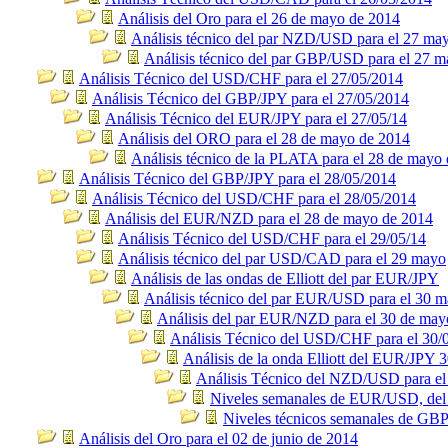
Análisis del Oro para el 26 de mayo de 2014
Análisis técnico del par NZD/USD para el 27 ma
Análisis técnico del par GBP/USD para el 27 
Análisis Técnico del USD/CHF para el 27/05/2014
Análisis Técnico del GBP/JPY para el 27/05/2014
Análisis Técnico del EUR/JPY para el 27/05/14
Análisis del ORO para el 28 de mayo de 2014
Análisis técnico de la PLATA para el 28 de mayo 
Análisis Técnico del GBP/JPY para el 28/05/2014
Análisis Técnico del USD/CHF para el 28/05/2014
Análisis del EUR/NZD para el 28 de mayo de 2014
Análisis Técnico del USD/CHF para el 29/05/14
Análisis técnico del par USD/CAD para el 29 mayo
Análisis de las ondas de Elliott del par EUR/JPY
Análisis técnico del par EUR/USD para el 30 
Análisis del par EUR/NZD para el 30 de may
Análisis Técnico del USD/CHF para el 30/
Análisis de la onda Elliott del EUR/JPY 
Análisis Técnico del NZD/USD para el
Niveles semanales de EUR/USD, del 2
Niveles técnicos semanales de GB
Análisis del Oro para el 02 de junio de 2014