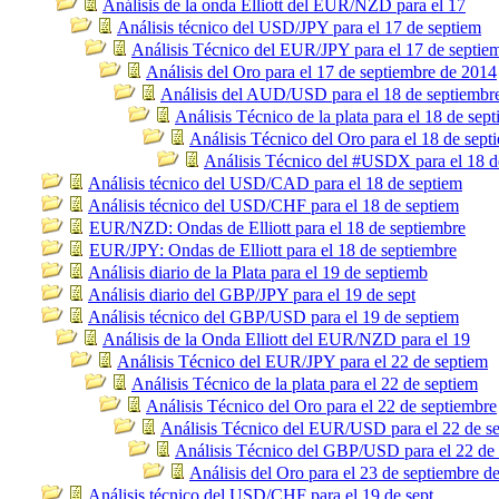
Análisis de la onda Elliott del EUR/NZD para el 17
Análisis técnico del USD/JPY para el 17 de septiem
Análisis Técnico del EUR/JPY para el 17 de septie
Análisis del Oro para el 17 de septiembre de 2014
Análisis del AUD/USD para el 18 de septiembr
Análisis Técnico de la plata para el 18 de sep
Análisis Técnico del Oro para el 18 de sept
Análisis Técnico del #USDX para el 18 d
Análisis técnico del USD/CAD para el 18 de septiem
Análisis técnico del USD/CHF para el 18 de septiem
EUR/NZD: Ondas de Elliott para el 18 de septiembre
EUR/JPY: Ondas de Elliott para el 18 de septiembre
Análisis diario de la Plata para el 19 de septiemb
Análisis diario del GBP/JPY para el 19 de sept
Análisis técnico del GBP/USD para el 19 de septiem
Análisis de la Onda Elliott del EUR/NZD para el 19
Análisis Técnico del EUR/JPY para el 22 de septiem
Análisis Técnico de la plata para el 22 de septiem
Análisis Técnico del Oro para el 22 de septiembre
Análisis Técnico del EUR/USD para el 22 de s
Análisis Técnico del GBP/USD para el 22 de
Análisis del Oro para el 23 de septiembre d
Análisis técnico del USD/CHF para el 19 de sept