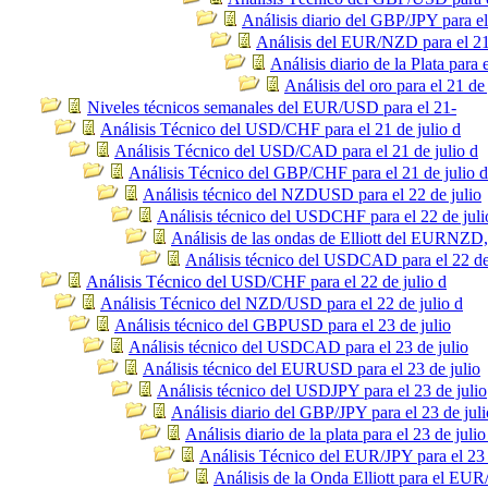
Análisis diario del GBP/JPY para el
Análisis del EUR/NZD para el 21
Análisis diario de la Plata para 
Análisis del oro para el 21 de
Niveles técnicos semanales del EUR/USD para el 21-
Análisis Técnico del USD/CHF para el 21 de julio d
Análisis Técnico del USD/CAD para el 21 de julio d
Análisis Técnico del GBP/CHF para el 21 de julio d
Análisis técnico del NZDUSD para el 22 de julio
Análisis técnico del USDCHF para el 22 de juli
Análisis de las ondas de Elliott del EURNZD
Análisis técnico del USDCAD para el 22 de
Análisis Técnico del USD/CHF para el 22 de julio d
Análisis Técnico del NZD/USD para el 22 de julio d
Análisis técnico del GBPUSD para el 23 de julio
Análisis técnico del USDCAD para el 23 de julio
Análisis técnico del EURUSD para el 23 de julio
Análisis técnico del USDJPY para el 23 de julio
Análisis diario del GBP/JPY para el 23 de juli
Análisis diario de la plata para el 23 de julio
Análisis Técnico del EUR/JPY para el 23 
Análisis de la Onda Elliott para el EU