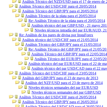
Análisis Técnico del NZD/USD para el 17 de enero de 
Análisis Técnico del USD/CHF para el 20/05/2014
Análisis Técnico del GBP/JPY para el 20/05/2014
Análisis Técnico de la plata para el 20/05/2014
Re: Análisis Técnico de la plata para el 20/05/2014
Análisis técnico del par GBP/USD - 21 mayo 20
Niveles técnicos intradía del par EUR/AUD, 2
Re: Análisis de los pares de divisa por InstaForex
Análisis técnico del USD/CHF para el 21/05/2014
Análisis Técnico del GBP/JPY para el 21/05/2014
Re: Análisis Técnico del GBP/JPY para el 21/05/20
Análisis Técnico del GBP/JPY para el 22/05/2014
Análisis Técnico del EUR/JPY para el 22/05/2
Análisis técnico del par EUR/USD para el 22 de m
Análisis técnico del par USD/CAD para el 22 ma
Análisis Técnico del USD/CHF para el 23/05/2014
Análisis del GBP/JPY para el 23 de mayo de 2013
Análisis del NZF/USD para el 23 de mayo de 2014
Niveles técnicos semanales del par EUR/USD
Niveles técnicos semanales del par GBP/USD
Análisis Técnico del USD/CHF para el 26/05/2014
Análisis Técnico del GBP/JPY para el 26/05/2014
Análisis Técnico del USD/CAD para el 26/05/2014