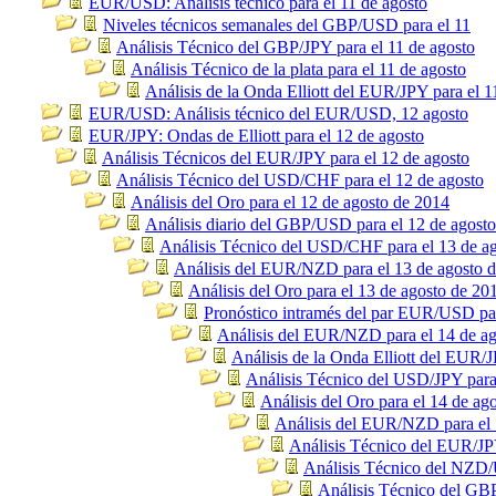
EUR/USD: Análisis técnico para el 11 de agosto
Niveles técnicos semanales del GBP/USD para el 11
Análisis Técnico del GBP/JPY para el 11 de agosto
Análisis Técnico de la plata para el 11 de agosto
Análisis de la Onda Elliott del EUR/JPY para el 1
EUR/USD: Análisis técnico del EUR/USD, 12 agosto
EUR/JPY: Ondas de Elliott para el 12 de agosto
Análisis Técnicos del EUR/JPY para el 12 de agosto
Análisis Técnico del USD/CHF para el 12 de agosto
Análisis del Oro para el 12 de agosto de 2014
Análisis diario del GBP/USD para el 12 de agosto
Análisis Técnico del USD/CHF para el 13 de a
Análisis del EUR/NZD para el 13 de agosto 
Análisis del Oro para el 13 de agosto de 20
Pronóstico intramés del par EUR/USD par
Análisis del EUR/NZD para el 14 de a
Análisis de la Onda Elliott del EUR/J
Análisis Técnico del USD/JPY para
Análisis del Oro para el 14 de ag
Análisis del EUR/NZD para el 
Análisis Técnico del EUR/JPY
Análisis Técnico del NZD/
Análisis Técnico del GBP