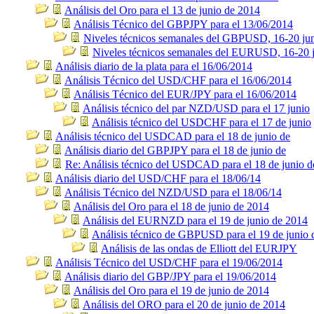
Análisis del Oro para el 13 de junio de 2014
Análisis Técnico del GBPJPY para el 13/06/2014
Niveles técnicos semanales del GBPUSD, 16-20 ju
Niveles técnicos semanales del EURUSD, 16-20 
Análisis diario de la plata para el 16/06/2014
Análisis Técnico del USD/CHF para el 16/06/2014
Análisis Técnico del EUR/JPY para el 16/06/2014
Análisis técnico del par NZD/USD para el 17 junio
Análisis técnico del USDCHF para el 17 de junio
Análisis técnico del USDCAD para el 18 de junio de
Análisis diario del GBPJPY para el 18 de junio de
Re: Análisis técnico del USDCAD para el 18 de junio d
Análisis diario del USD/CHF para el 18/06/14
Análisis Técnico del NZD/USD para el 18/06/14
Análisis del Oro para el 18 de junio de 2014
Análisis del EURNZD para el 19 de junio de 2014
Análisis técnico de GBPUSD para el 19 de junio 
Análisis de las ondas de Elliott del EURJPY
Análisis Técnico del USD/CHF para el 19/06/2014
Análisis diario del GBP/JPY para el 19/06/2014
Análisis del Oro para el 19 de junio de 2014
Análisis del ORO para el 20 de junio de 2014