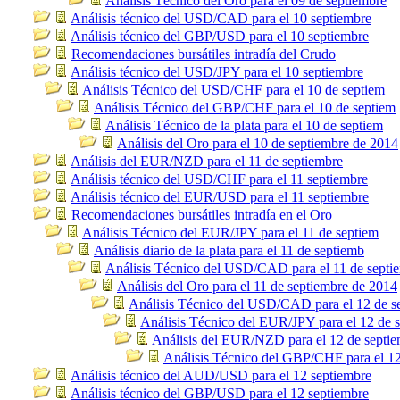
Análisis Técnico del Oro para el 09 de septiembre
Análisis técnico del USD/CAD para el 10 septiembre
Análisis técnico del GBP/USD para el 10 septiembre
Recomendaciones bursátiles intradía del Crudo
Análisis técnico del USD/JPY para el 10 septiembre
Análisis Técnico del USD/CHF para el 10 de septiem
Análisis Técnico del GBP/CHF para el 10 de septiem
Análisis Técnico de la plata para el 10 de septiem
Análisis del Oro para el 10 de septiembre de 2014
Análisis del EUR/NZD para el 11 de septiembre
Análisis técnico del USD/CHF para el 11 septiembre
Análisis técnico del EUR/USD para el 11 septiembre
Recomendaciones bursátiles intradía en el Oro
Análisis Técnico del EUR/JPY para el 11 de septiem
Análisis diario de la plata para el 11 de septiemb
Análisis Técnico del USD/CAD para el 11 de septi
Análisis del Oro para el 11 de septiembre de 2014
Análisis Técnico del USD/CAD para el 12 de s
Análisis Técnico del EUR/JPY para el 12 de 
Análisis del EUR/NZD para el 12 de septie
Análisis Técnico del GBP/CHF para el 12
Análisis técnico del AUD/USD para el 12 septiembre
Análisis técnico del GBP/USD para el 12 septiembre