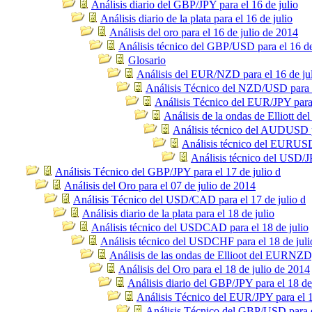
Análisis diario del GBP/JPY para el 16 de julio
Análisis diario de la plata para el 16 de julio
Análisis del oro para el 16 de julio de 2014
Análisis técnico del GBP/USD para el 16 de
Glosario
Análisis del EUR/NZD para el 16 de ju
Análisis Técnico del NZD/USD para e
Análisis Técnico del EUR/JPY para 
Análisis de la ondas de Elliott 
Análisis técnico del AUDUSD pa
Análisis técnico del EURUSD 
Análisis técnico del USD/JP
Análisis Técnico del GBP/JPY para el 17 de julio d
Análisis del Oro para el 07 de julio de 2014
Análisis Técnico del USD/CAD para el 17 de julio d
Análisis diario de la plata para el 18 de julio
Análisis técnico del USDCAD para el 18 de julio
Análisis técnico del USDCHF para el 18 de juli
Análisis de las ondas de Ellioot del EURNZ
Análisis del Oro para el 18 de julio de 2014
Análisis diario del GBP/JPY para el 18 de
Análisis Técnico del EUR/JPY para el 1
Análisis Técnico del GBP/USD para el