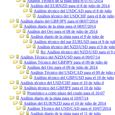
Análisis Técnico de la plata para el 07/07/2014
Análisis del EURNZD para el 8 de julio de 2014
Análisis técnico del USDCAD para el 8 de julio
Análisis técnico del USDCHF para el 8 de julio
Análisis diario del GBP/JPY para el 08/07/2014
Análisis diario de la plata para el 08/07/2014
Análisis del Oro para el 08 de julio de 2014
Análisis diario de la plata para el 9 de julio de
Análisis técnico del par EURUSD para el 9 de jul
Análisis técnico del NZD/USD para el 9 de juli
Re: Análisis técnico del NZD/USD para el 9 d
Análisis Técnico del NZD/USD para el 09/07/14
Análisis Técnico del GBPJPY para el 09 de julio de
Análisis del Oro para el 09 de julio de 2014
Análisis Técnico del USD/CAD para el 09 de julio 
Análisis técnico del GBP/USD para el 10 de julio
Análisis técnico del USD/CHF para el 10 de julio d
Análisis técnico del GBPJPY para el 10 de julio
Pronóstico a corto plazo del crudo para el 10-07
Análisis diario de la plata para el 10/07/14
Análisis del EUR/NZD para el 10 de julio de 2014
Análisis Técnico del USD/CAD para el 10/07/2014
Análisis diario de la plata para el 11 de julio