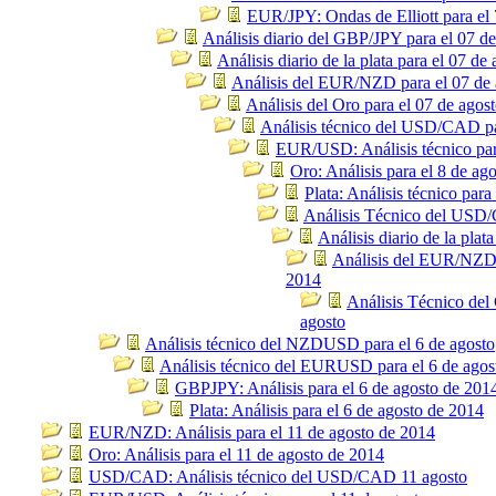
EUR/JPY: Ondas de Elliott para el 
Análisis diario del GBP/JPY para el 07 de
Análisis diario de la plata para el 07 de
Análisis del EUR/NZD para el 07 de 
Análisis del Oro para el 07 de agos
Análisis técnico del USD/CAD pa
EUR/USD: Análisis técnico par
Oro: Análisis para el 8 de ag
Plata: Análisis técnico para
Análisis Técnico del USD/
Análisis diario de la plat
Análisis del EUR/NZD 
2014
Análisis Técnico del
agosto
Análisis técnico del NZDUSD para el 6 de agosto
Análisis técnico del EURUSD para el 6 de agos
GBPJPY: Análisis para el 6 de agosto de 201
Plata: Análisis para el 6 de agosto de 2014
EUR/NZD: Análisis para el 11 de agosto de 2014
Oro: Análisis para el 11 de agosto de 2014
USD/CAD: Análisis técnico del USD/CAD 11 agosto