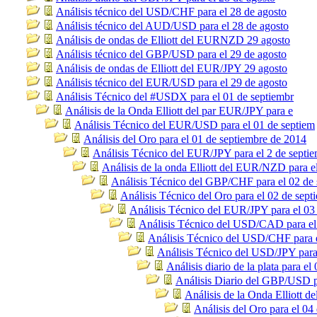
Análisis técnico del USD/CHF para el 28 de agosto
Análisis técnico del AUD/USD para el 28 de agosto
Análisis de ondas de Elliott del EURNZD 29 agosto
Análisis técnico del GBP/USD para el 29 de agosto
Análisis de ondas de Elliott del EUR/JPY 29 agosto
Análisis técnico del EUR/USD para el 29 de agosto
Análisis Técnico del #USDX para el 01 de septiembr
Análisis de la Onda Elliott del par EUR/JPY para e
Análisis Técnico del EUR/USD para el 01 de septiem
Análisis del Oro para el 01 de septiembre de 2014
Análisis Técnico del EUR/JPY para el 2 de septi
Análisis de la onda Elliott del EUR/NZD para e
Análisis Técnico del GBP/CHF para el 02 de 
Análisis Técnico del Oro para el 02 de sept
Análisis Técnico del EUR/JPY para el 03
Análisis Técnico del USD/CAD para el
Análisis Técnico del USD/CHF para e
Análisis Técnico del USD/JPY para
Análisis diario de la plata para el
Análisis Diario del GBP/USD p
Análisis de la Onda Elliott 
Análisis del Oro para el 04