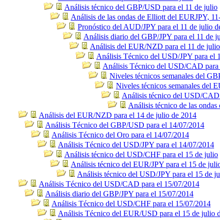
Análisis técnico del GBP/USD para el 11 de julio
Análisis de las ondas de Elliott del EURJPY, 11
Pronóstico del AUD/JPY para el 11 de julio 
Análisis diario del GBP/JPY para el 11 de ju
Análisis del EUR/NZD para el 11 de juli
Análisis Técnico del USD/JPY para el 1
Análisis Técnico del USD/CAD para e
Niveles técnicos semanales del G
Niveles técnicos semanales del
Análisis técnico del USD/CAD p
Análisis técnico de las ondas
Análisis del EUR/NZD para el 14 de julio de 2014
Análisis Técnico del GBP/USD para el 14/07/2014
Análisis Técnico del Oro para el 14/07/2014
Análisis Técnico del USD/JPY para el 14/07/2014
Análisis técnico del USD/CHF para el 15 de julio
Análisis técnico del EUR/JPY para el 15 de juli
Análisis técnico del USD/JPY para el 15 de ju
Análisis Técnico del USD/CAD para el 15/07/2014
Análisis diario del GBP/JPY para el 15/07/2014
Análisis Técnico del USD/CHF para el 15/07/2014
Análisis Técnico del EUR/USD para el 15 de julio 